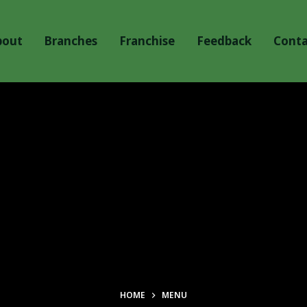
bout
Branches
Franchise
Feedback
Conta
HOME
MENU