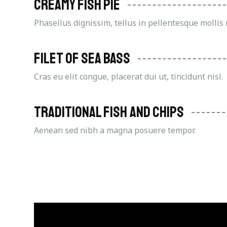
Creamy fish pie
Phasellus dignissim, tellus in pellentesque mollis
Filet Of Sea Bass
Cras eu elit congue, placerat dui ut, tincidunt nisl.
Traditional Fish And Chips
Aenean sed nibh a magna posuere tempor.