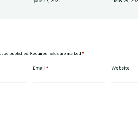
June 17, 2022
May 29, 20
ot be published.
Required fields are marked
*
Email
*
Website