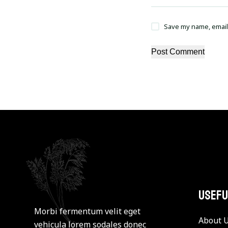
Save my name, email,
Post Comment
Usefu
Morbi fermentum velit eget
About 
vehicula lorem sodales donec