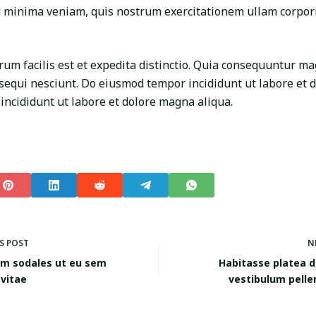
d minima veniam, quis nostrum exercitationem ullam corpori
um facilis est et expedita distinctio. Quia consequuntur ma
sequi nesciunt. Do eiusmod tempor incididunt ut labore et 
ncididunt ut labore et dolore magna aliqua.
US
POST
N
im sodales ut eu sem
Habitasse platea 
 vitae
vestibulum pell