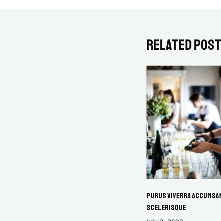
Related Pos
Purus viverra accumsan 
scelerisque