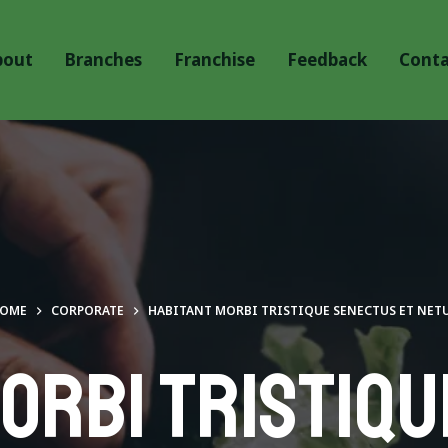
bout
Branches
Franchise
Feedback
Conta
OME
CORPORATE
HABITANT MORBI TRISTIQUE SENECTUS ET NET
orbi tristiq