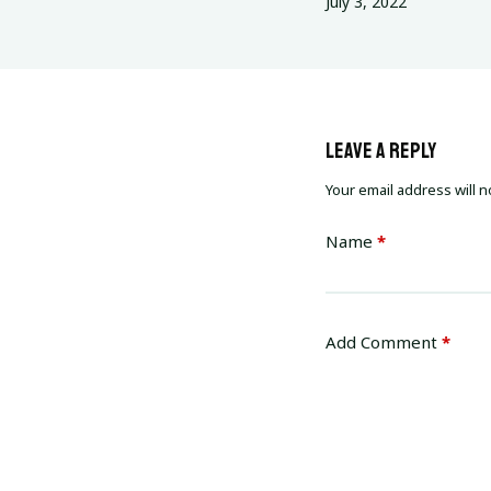
July 3, 2022
Leave a Reply
Your email address will n
Name
*
Add Comment
*