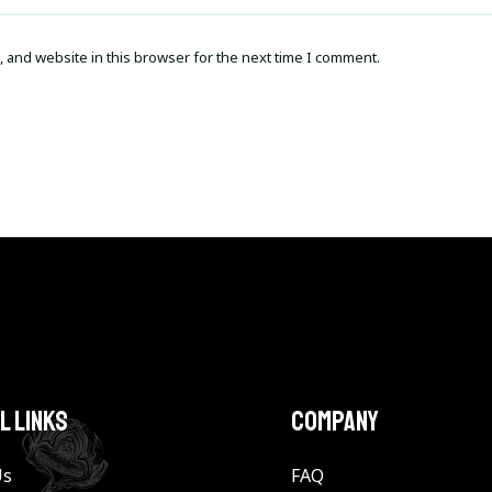
 and website in this browser for the next time I comment.
l Links
Company
Us
FAQ